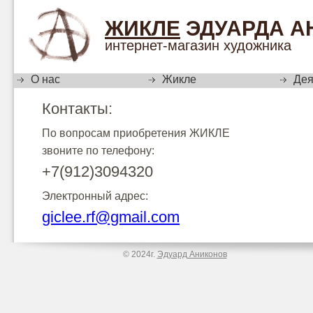
ЖИКЛЕ
ЭДУАРДА А
интернет-магазин художника
О нас
Жикле
Дея
Контакты:
По вопросам приобретения ЖИКЛЕ
звоните по телефону:
+7(912)3094320
Электронный адрес:
giclee.rf@gmail.com
© 2024г.
Эдуард Аниконов